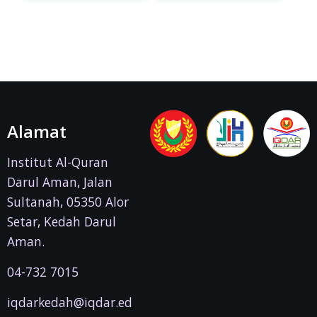
Alamat
Institut Al-Quran
Darul Aman, Jalan
Sultanah, 05350 Alor
Setar, Kedah Darul
Aman.
04-732 7015
iqdarkedah@iqdar.ed