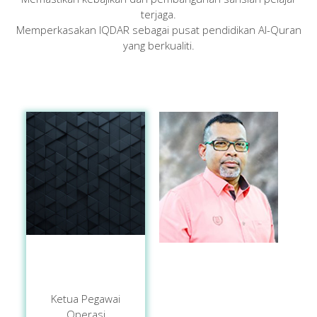
terjaga.
Memperkasakan IQDAR sebagai pusat pendidikan Al-Quran
yang berkualiti.
Ketua Pegawai
Operasi