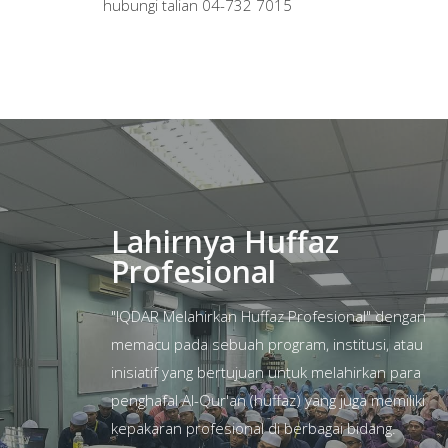
hubungi talian 04-732 7015
Lahirnya Huffaz
Profesional
"IQDAR Melahirkan Huffaz Profesional" dengan
memacu pada sebuah program, institusi, atau
inisiatif yang bertujuan untuk melahirkan para
penghafal Al-Qur'an (huffaz) yang juga memiliki
kepakaran profesional di berbagai bidang.