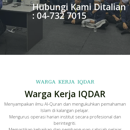
Hubungi Kami Ditalian
: 04-732 7015
WARGA KERJA IQDAR
Warga Kerja IQDAR
Menyampaikan ilmu Al-Quran dan mengukuhkan pemahaman
Islam di kalangan pelajar.
Mengurus operasi harian institut secara profesional dan
berintegriti.
Memastikan kebajikan dan pembangunan sahsiah pelajar