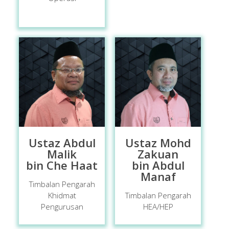
Ustaz Abdul
Ustaz Mohd
Malik
Zakuan
bin Che Haat
bin Abdul
Manaf
Timbalan Pengarah
Khidmat
Timbalan Pengarah
Pengurusan
HEA/HEP